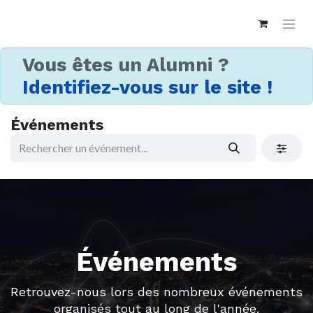
Vous êtes un Alumni ?
Identifiez-vous sur le site !
Événements
Événements
Retrouvez-nous lors des nombreux événements
organisés tout au long de l'année.