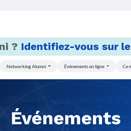
Accueil
Services
Actus et
ni ?
Identifiez-vous sur le 
Networking Alumni
Événements en ligne
Ce 
Événements