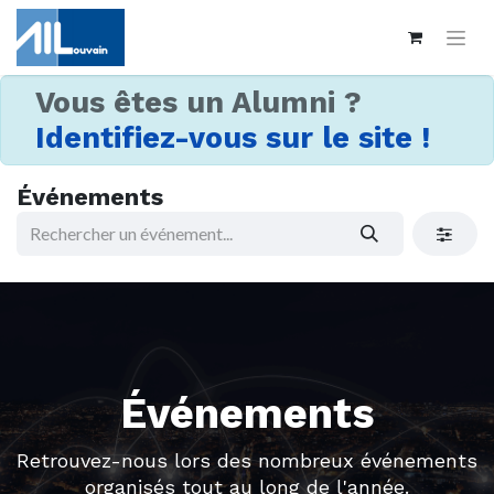
Vous êtes un Alumni ?
Identifiez-vous sur le site !
Événements
Événements
Retrouvez-nous lors des nombreux événements
organisés tout au long de l'année.