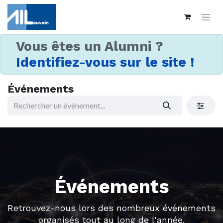
Vous êtes un Alumni ?
Identifiez-vous sur le site !
Événements
Événements
Retrouvez-nous lors des nombreux événements
organisés tout au long de l'année.