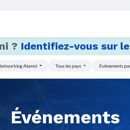
Accueil
Services
Actus et
ni ?
Identifiez-vous sur le 
Networking Alumni
Tous les pays
Événements pa
Événements