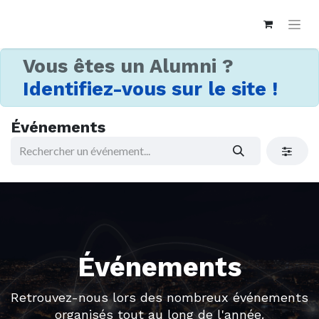
Vous êtes un Alumni ?
Identifiez-vous sur le site !
Événements
Événements
Retrouvez-nous lors des nombreux événements
organisés tout au long de l'année.