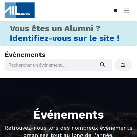
Vous êtes un Alumni ?
Identifiez-vous sur le site !
Événements
Événements
Retrouvez-nous lors des nombreux événements
organisés tout au long de l'année.