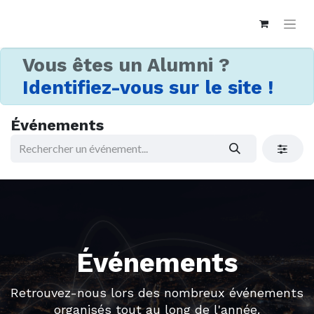
Vous êtes un Alumni ?
Identifiez-vous sur le site !
Événements
Événements
Retrouvez-nous lors des nombreux événements
organisés tout au long de l'année.