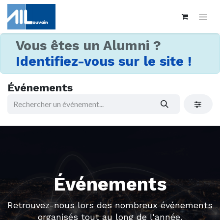
Vous êtes un Alumni ?
Identifiez-vous sur le site !
Événements
Événements
Retrouvez-nous lors des nombreux événements
organisés tout au long de l'année.