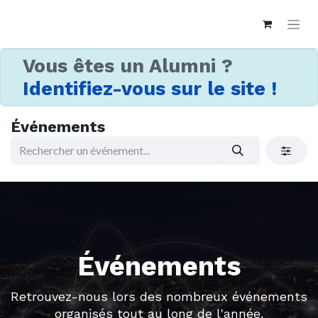
Vous êtes un Alumni ?
Identifiez-vous sur le site !
Événements
Événements
Retrouvez-nous lors des nombreux événements
organisés tout au long de l'année.