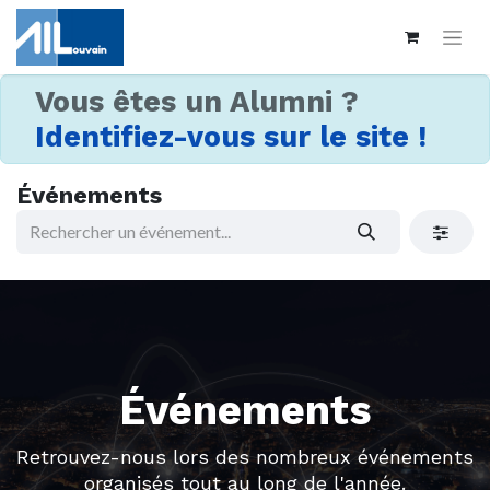
Vous êtes un Alumni ?
Identifiez-vous sur le site !
Événements
Événements
Retrouvez-nous lors des nombreux événements
organisés tout au long de l'année.