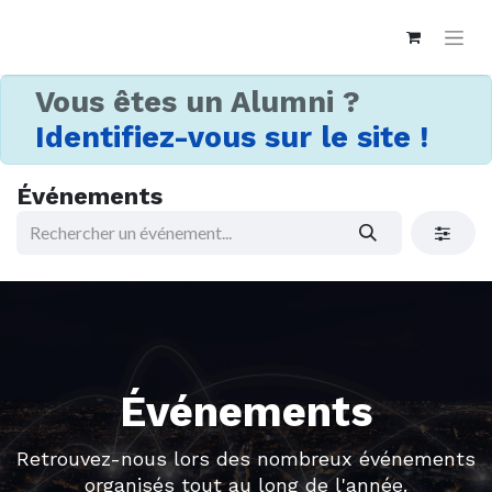
Vous êtes un Alumni ?
Identifiez-vous sur le site !
Événements
Événements
Retrouvez-nous lors des nombreux événements
organisés tout au long de l'année.