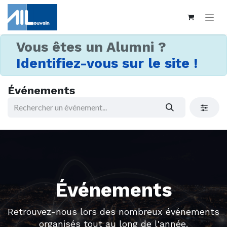
Vous êtes un Alumni ?
Identifiez-vous sur le site !
Événements
Événements
Retrouvez-nous lors des nombreux événements
organisés tout au long de l'année.