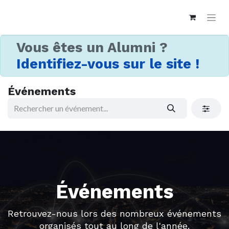
Vous êtes un Alumni ?
Identifiez-vous sur le site !
Événements
Événements
Retrouvez-nous lors des nombreux événements
organisés tout au long de l'année.