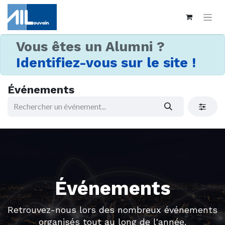
Vous êtes un Alumni ?
Identifiez-vous sur le site !
Événements
Événements
Retrouvez-nous lors des nombreux événements
organisés tout au long de l'année.