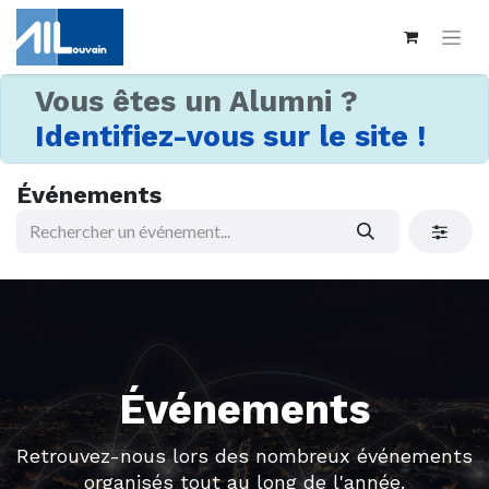
Vous êtes un Alumni ?
Identifiez-vous sur le site !
Événements
Événements
Retrouvez-nous lors des nombreux événements
organisés tout au long de l'année.