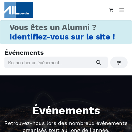
Vous êtes un Alumni ?
Identifiez-vous sur le site !
Événements
Événements
Retrouvez-nous lors des nombreux événements
organisés tout au long de l'année.