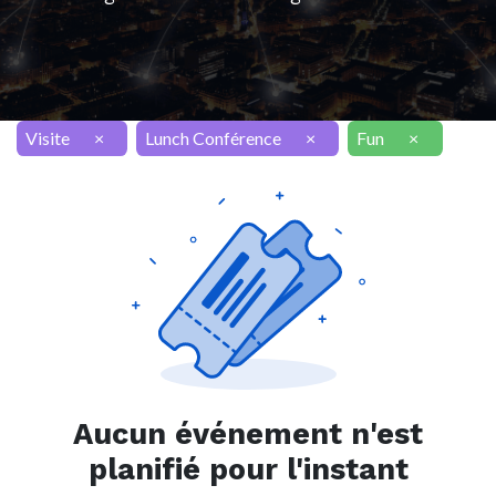
Visite
×
Lunch Conférence
×
Fun
×
Aucun événement n'est
planifié pour l'instant