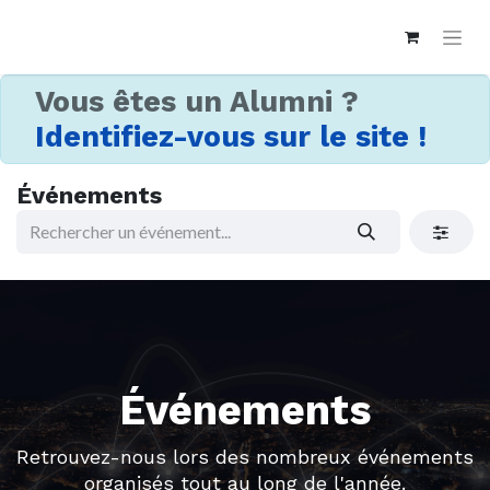
Vous êtes un Alumni ?
Identifiez-vous sur le site !
Événements
Événements
Retrouvez-nous lors des nombreux événements
organisés tout au long de l'année.