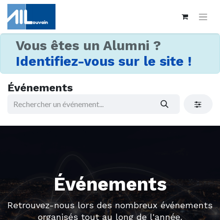
Vous êtes un Alumni ?
Identifiez-vous sur le site !
Événements
Événements
Retrouvez-nous lors des nombreux événements
organisés tout au long de l'année.