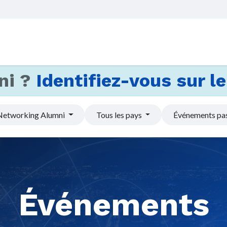
Accueil
Services
Actus et
ni ?
Identifiez-vous sur le 
Networking Alumni
Tous les pays
Événements pa
Événements