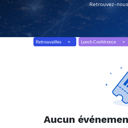
Retrouvez-nous
Retrouvailles
×
Lunch Conférence
×
Aucun événement 