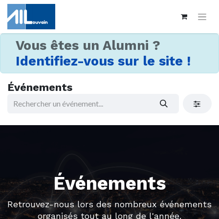
Vous êtes un Alumni ?
Identifiez-vous sur le site !
Événements
Événements
Retrouvez-nous lors des nombreux événements
organisés tout au long de l'année.