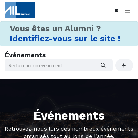
Vous êtes un Alumni ?
Identifiez-vous sur le site !
Événements
Événements
Retrouvez-nous lors des nombreux événements
organisés tout au long de l'année.