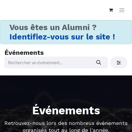
Vous êtes un Alumni ?
Identifiez-vous sur le site !
Événements
Événements
Retrouvez-nous lors des nombreux événements
organisés tout au long de l'année.