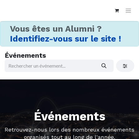
Vous êtes un Alumni ?
Identifiez-vous sur le site !
Événements
Événements
Retrouvez-nous lors des nombreux événements
organisés tout au long de l'année.