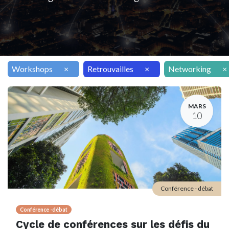
Workshops
×
Retrouvailles
×
Networking
×
MARS
10
Conférence - débat
Conférence -débat
Cycle de conférences sur les défis du