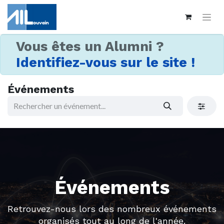
Vous êtes un Alumni ?
Identifiez-vous sur le site !
Événements
Événements
Retrouvez-nous lors des nombreux événements
organisés tout au long de l'année.