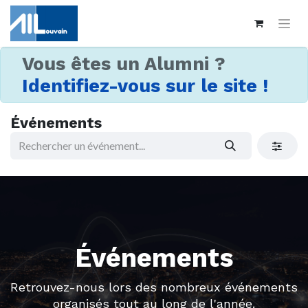
Vous êtes un Alumni ?
Identifiez-vous sur le site !
Événements
Événements
Retrouvez-nous lors des nombreux événements
organisés tout au long de l'année.