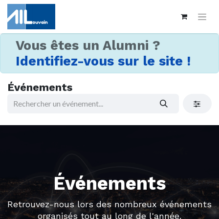
Vous êtes un Alumni ?
Identifiez-vous sur le site !
Événements
Événements
Retrouvez-nous lors des nombreux événements
organisés tout au long de l'année.