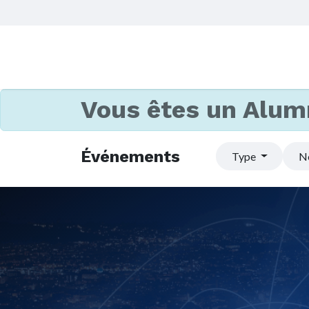
Vous êtes un Alum
Événements
Type
N