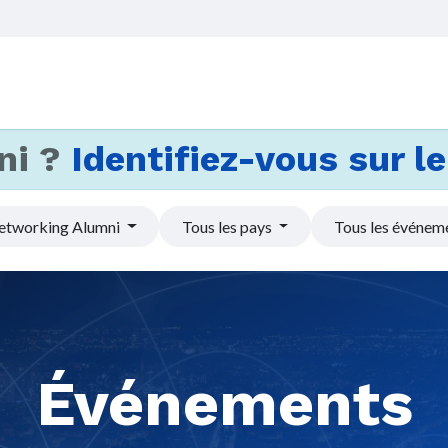
Accueil
Services
Actus et
ni ?
Identifiez-vous sur le 
etworking Alumni
Tous les pays
Tous les événem
Événements