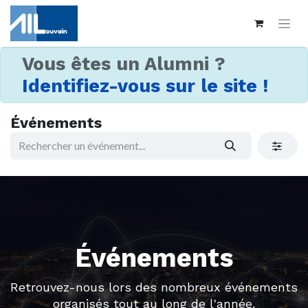
Vous êtes un Alumni ?
Identifiez-vous sur le site !
Événements
Événements
Retrouvez-nous lors des nombreux événements
organisés tout au long de l'année.