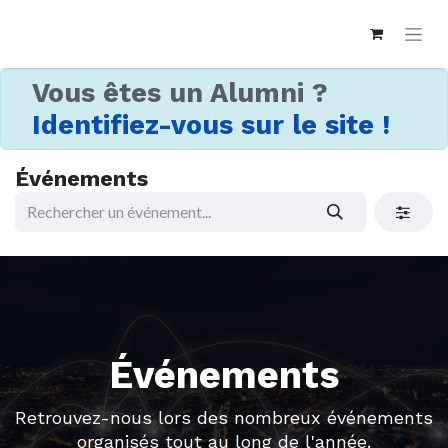
Vous êtes un Alumni ?
Identifiez-vous sur le site !
Événements
Événements
Retrouvez-nous lors des nombreux événements
organisés tout au long de l'année.