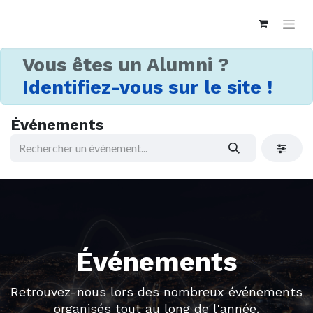
Vous êtes un Alumni ?
Identifiez-vous sur le site !
Événements
Événements
Retrouvez-nous lors des nombreux événements
organisés tout au long de l'année.