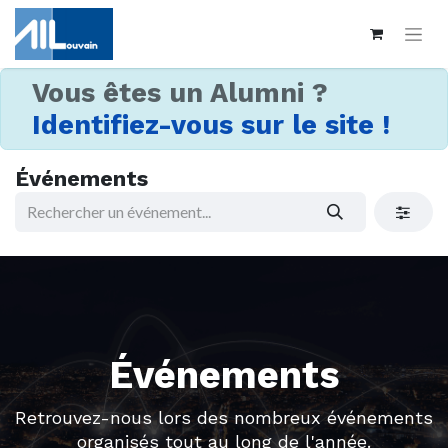
Vous êtes un Alumni ?
Identifiez-vous sur le site !
Événements
Événements
Retrouvez-nous lors des nombreux événements
organisés tout au long de l'année.