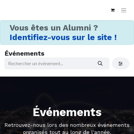
Vous êtes un Alumni ?
Identifiez-vous sur le site !
Événements
Événements
Retrouvez-nous lors des nombreux événements
organisés tout au long de l'année.