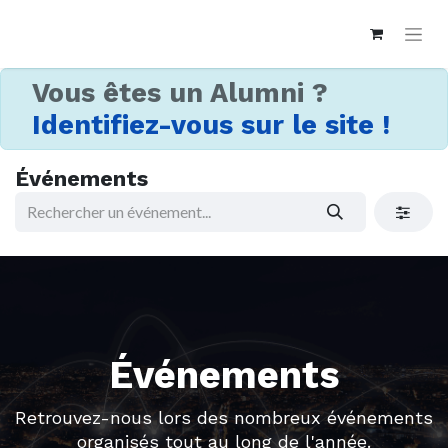
Vous êtes un Alumni ?
Identifiez-vous sur le site !
Événements
Événements
Retrouvez-nous lors des nombreux événements
organisés tout au long de l'année.