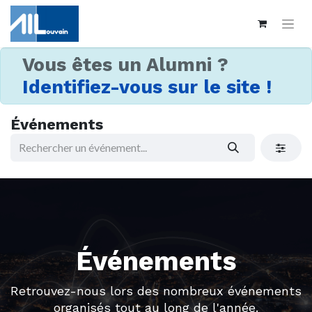
Vous êtes un Alumni ?
Identifiez-vous sur le site !
Événements
Événements
Retrouvez-nous lors des nombreux événements
organisés tout au long de l'année.