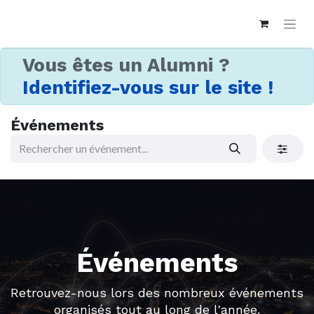
Vous êtes un Alumni ?
Identifiez-vous sur le site !
Événements
Événements
Retrouvez-nous lors des nombreux événements
organisés tout au long de l'année.