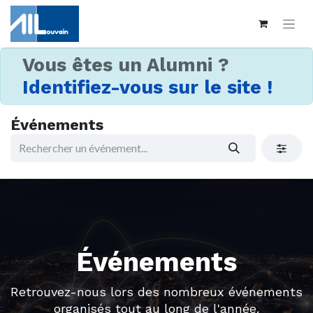
Vous êtes un Alumni ?
Identifiez-vous sur le site !
Événements
Événements
Retrouvez-nous lors des nombreux événements
organisés tout au long de l'année.