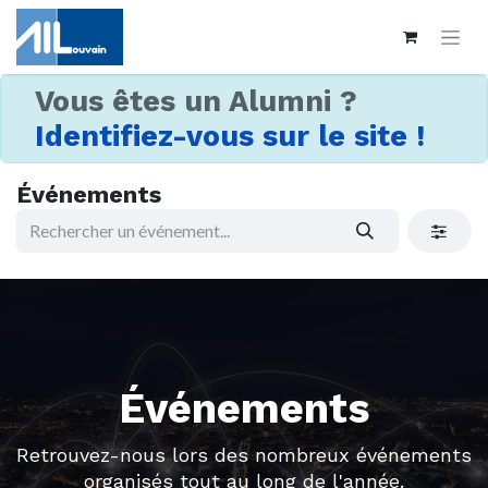
Vous êtes un Alumni ?
Identifiez-vous sur le site !
Événements
Événements
Retrouvez-nous lors des nombreux événements
organisés tout au long de l'année.