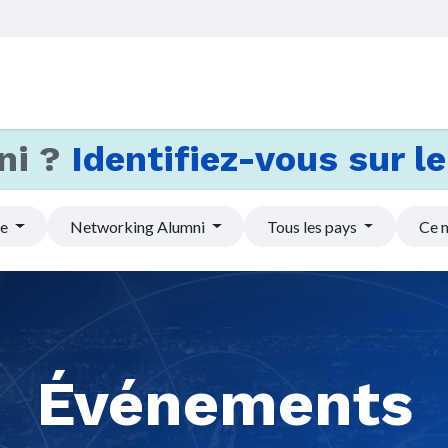
Accueil
Services
Actus et
ni ?
Identifiez-vous sur le 
pe
Networking Alumni
Tous les pays
Ce 
Événements