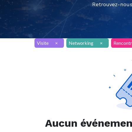
Retrouvez-nous
Visite
×
Networking
×
Rencontr
Aucun événement 