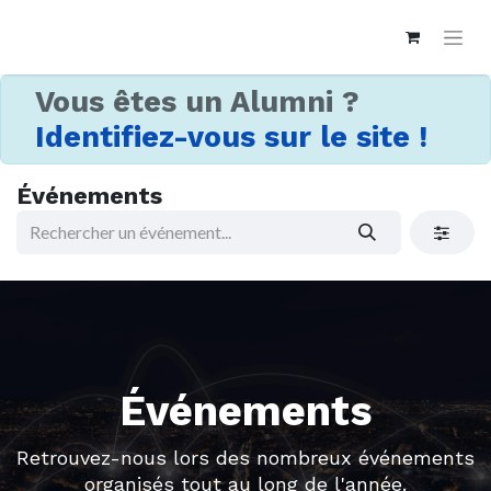
Vous êtes un Alumni ?
Identifiez-vous sur le site !
Événements
Événements
Retrouvez-nous lors des nombreux événements
organisés tout au long de l'année.