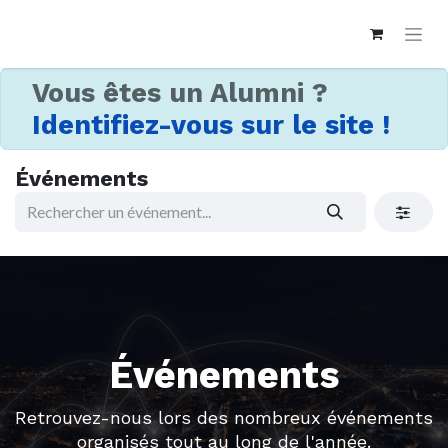
Vous êtes un Alumni ?
Identifiez-vous sur le site !
Événements
Événements
Retrouvez-nous lors des nombreux événements
organisés tout au long de l'année.