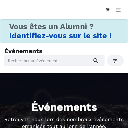
Vous êtes un Alumni ?
Identifiez-vous sur le site !
Événements
Événements
Retrouvez-nous lors des nombreux événements
organisés tout au long de l'année.