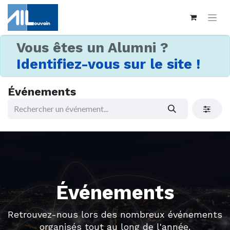
Vous êtes un Alumni ?
Identifiez-vous sur le site !
Événements
Événements
Retrouvez-nous lors des nombreux événements
organisés tout au long de l'année.