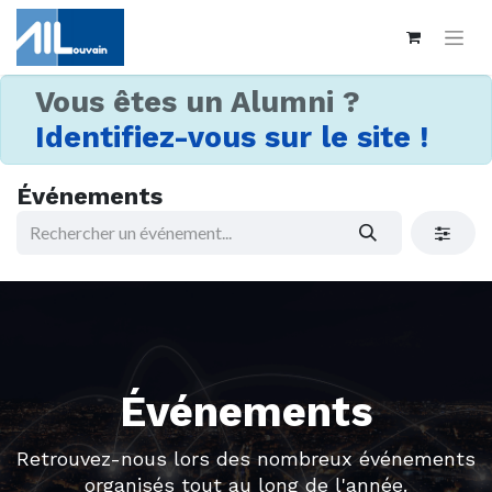
Vous êtes un Alumni ?
Identifiez-vous sur le site !
Événements
Événements
Retrouvez-nous lors des nombreux événements
organisés tout au long de l'année.