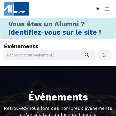
Vous êtes un Alumni ?
Identifiez-vous sur le site !
Événements
Événements
Retrouvez-nous lors des nombreux événements
organisés tout au long de l'année.