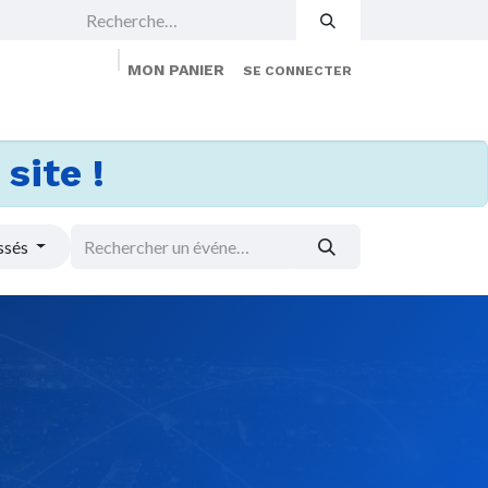
MON PANIER
SE CONNECTER
 Events
Jobs
À propos
Membership
site !
ssés