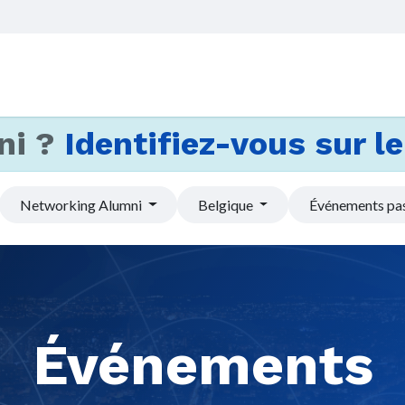
Accueil
Services
Actus et
ni ?
Identifiez-vous sur le 
Networking Alumni
Belgique
Événements pa
Événements