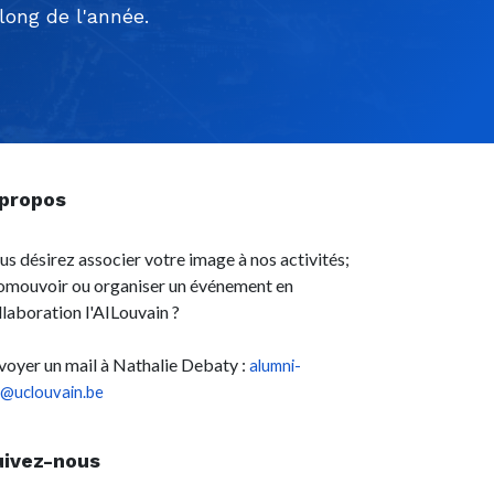
ong de l'année.
 propos
us désirez associer votre image à nos activités;
omouvoir ou organiser un événement en
llaboration l'AILouvain ?
voyer un mail à Nathalie Debaty :
alumni-
l@uclouvain.be
uivez-nous