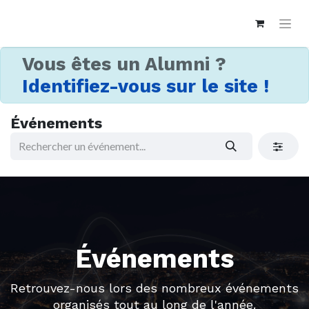
Vous êtes un Alumni ?
Identifiez-vous sur le site !
Événements
Événements
Retrouvez-nous lors des nombreux événements
organisés tout au long de l'année.