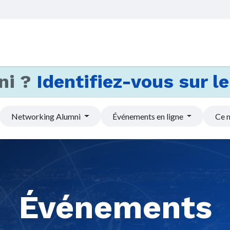
Accueil
Services
Actus et
ni ?
Identifiez-vous sur le 
Networking Alumni
Événements en ligne
Ce 
Événements