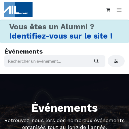
Vous êtes un Alumni ?
Identifiez-vous sur le site !
Événements
Événements
Retrouvez-nous lors des nombreux événements
organisés tout au long de l'année.