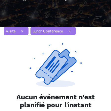
Visite
×
Lunch Conférence
×
Aucun événement n'est
planifié pour l'instant