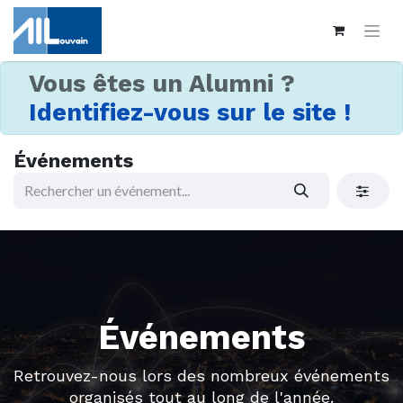
Vous êtes un Alumni ?
Identifiez-vous sur le site !
Événements
Événements
Retrouvez-nous lors des nombreux événements
organisés tout au long de l'année.